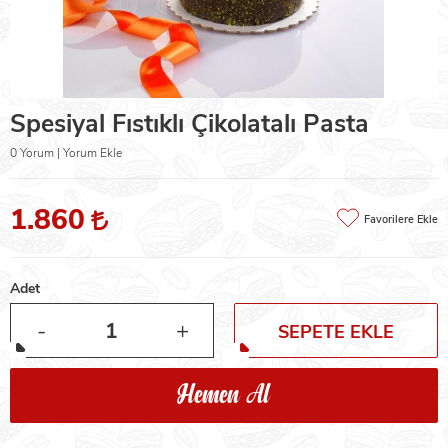
Spesiyal Fıstıklı Çikolatalı Pasta
0 Yorum | Yorum Ekle
1.860
Favorilere Ekle
Adet
-
+
SEPETE EKLE
Hemen Al