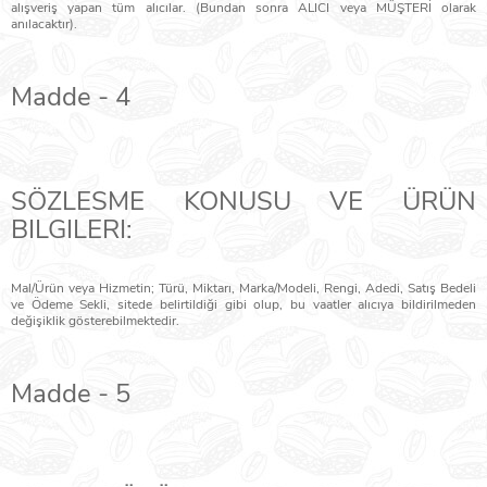
alışveriş yapan tüm alıcılar. (Bundan sonra ALICI veya MÜŞTERİ olarak
anılacaktır).
Madde - 4
SÖZLESME KONUSU VE ÜRÜN
BILGILERI:
Mal/Ürün veya Hizmetin; Türü, Miktarı, Marka/Modeli, Rengi, Adedi, Satış Bedeli
ve Ödeme Sekli, sitede belirtildiği gibi olup, bu vaatler alıcıya bildirilmeden
değişiklik gösterebilmektedir.
Madde - 5