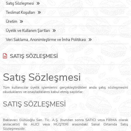
Satış Sözleşmesi
Teslimat Koşulları
Üretim
Üyelik ve Kullanım Şartları
Veri Saklama, Anonimleştirme ve İmha Politikası
SATIŞ SÖZLEŞMESI
Satış Sözleşmesi
Tüm kullanıcılar üyelik işlemlerini gerçekleştirdikleri anda şatış sözleşmesini
okuduklarını ve onayladıklarını kabul etmiş sayılırlar.
SATIŞ SÖZLEŞMESİ
Baklavacı Güllüoğlu San. Tic. A.Ş. (bundan sonra SATICI veya FİRMA olarak
anılacaktır) ile ALICI veya MÜŞTERİ arasındaki Sanal Ortamda Satış
Sözleşmesidir.