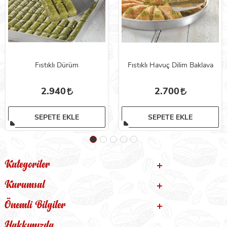
Fıstıklı Dürüm
Fıstıklı Havuç Dilim Baklava
2.940
2.700
SEPETE EKLE
SEPETE EKLE
Kategoriler
Kurumsal
Önemli Bilgiler
Hakkımızda