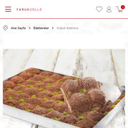
0
Ana Sayfa
Baklavalar
Soğuk Baklava