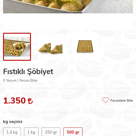
Fıstıklı Şöbiyet
0 Yorum | Yorum Ekle
1.350
Favorilere Ekle
kg seçiniz
1,5 kg
1 kg
250 gr
500 gr