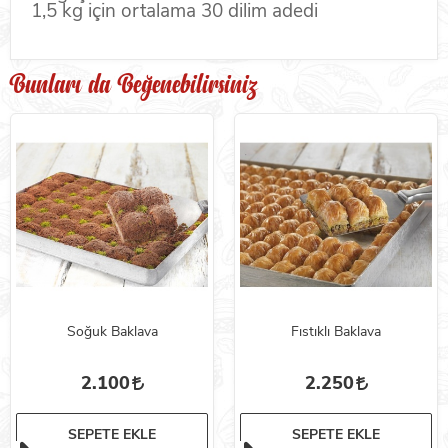
1,5 kg için ortalama 30 dilim adedi
Bunları da Beğenebilirsiniz
Soğuk Baklava
Fıstıklı Baklava
2.100
2.250
SEPETE EKLE
SEPETE EKLE